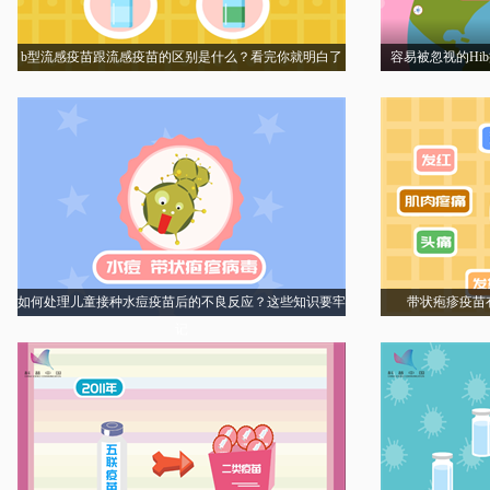
b型流感疫苗跟流感疫苗的区别是什么？看完你就明白了
容易被忽视的Hi
如何处理儿童接种水痘疫苗后的不良反应？这些知识要牢
带状疱疹疫苗
记