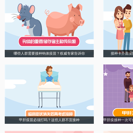
哪些人群需要接种钩体疫苗？权威专家告诉你
接种卡芥苗没
甲肝疫苗必须打吗？这些人群不宜接种
甲肝疫接种一次可