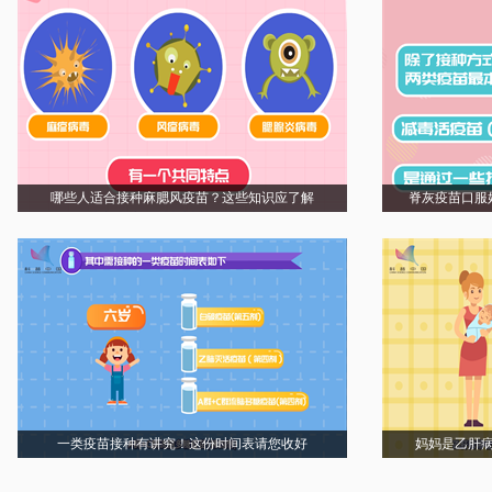
哪些人适合接种麻腮风疫苗？这些知识应了解
脊灰疫苗口服
一类疫苗接种有讲究！这份时间表请您收好
妈妈是乙肝