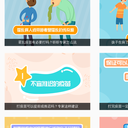
霍乱疫苗有必要打吗？听听专家怎么说
孩子生病
打疫苗可以提前或推迟吗？专家这样建议
打完疫苗一定