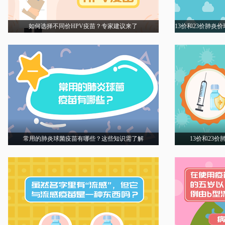
如何选择不同价HPV疫苗？专家建议来了
13价和23价肺炎
常用的肺炎球菌疫苗有哪些？这些知识需了解
13价和23