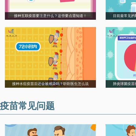
接种五联疫苗要注意什么？这些要点需知道！
目前最常见的
接种水痘疫苗后还会被感染吗？听听医生怎么说
肺炎球菌疫苗
疫苗常见问题