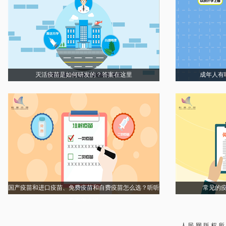
灭活疫苗是如何研发的？答案在这里
成年人有
国产疫苗和进口疫苗、免费疫苗和自费疫苗怎么选？听听
常见的
专家怎么说
人 民 网 版 权 所