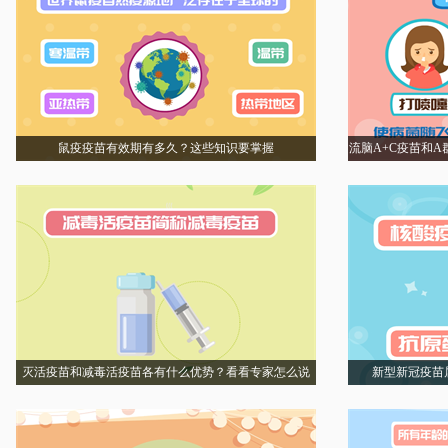
鼠疫疫苗有效期有多久？这些知识要掌握
流脑A+C疫苗和
灭活疫苗和减毒活疫苗各有什么优势？看看专家怎么说
新型新冠疫苗