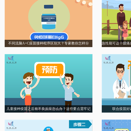
不同流脑A+C疫苗接种程序区别大？专家教你怎样分
急性期可达十级痛
儿童接种疫苗之后有不良反应怎么办？这些要点需牢记
联合疫苗好