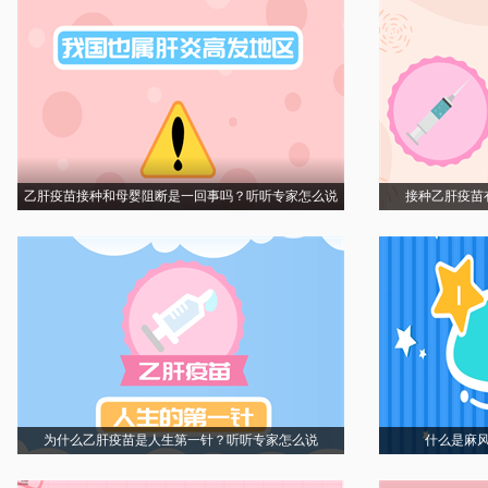
乙肝疫苗接种和母婴阻断是一回事吗？听听专家怎么说
接种乙肝疫苗
为什么乙肝疫苗是人生第一针？听听专家怎么说
什么是麻