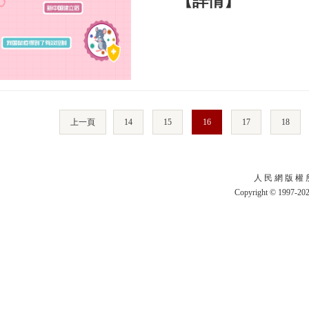
【詳情】
上一頁
14
15
16
17
18
人 民 網 版 權 
Copyright © 1997-2021