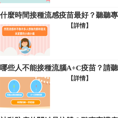
什麼時間接種流感疫苗最好？聽聽專
【詳情】
哪些人不能接種流腦A+C疫苗？請
【詳情】