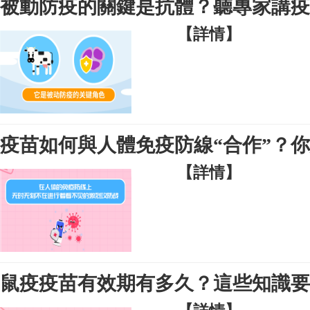
被動防疫的關鍵是抗體？聽專家講疫
【詳情】
疫苗如何與人體免疫防線“合作”？
【詳情】
鼠疫疫苗有效期有多久？這些知識要