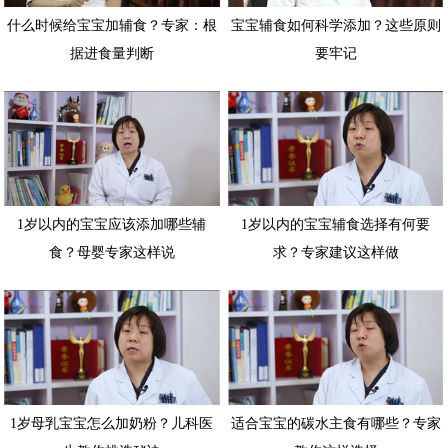
什么时候给宝宝加辅食？专家：根
宝宝辅食如何科学添加？这些原则
据进食量判断
要牢记
1岁以内的宝宝应该添加哪些辅
1岁以内的宝宝辅食选择有何要
食？母婴专家这样说
求？专家建议这样做
1岁母乳宝宝怎么加奶粉？儿科医
适合宝宝的碳水主食有哪些？专家