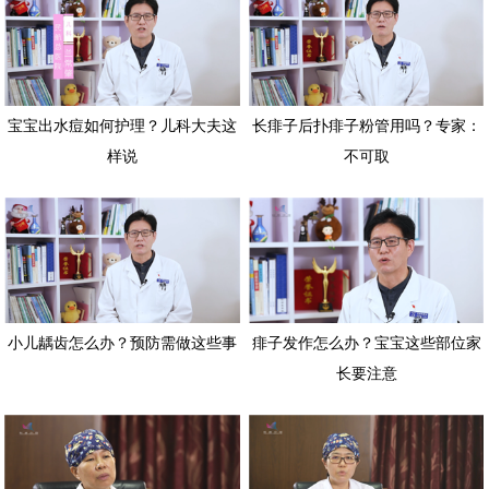
宝宝出水痘如何护理？儿科大夫这
长痱子后扑痱子粉管用吗？专家：
样说
不可取
小儿龋齿怎么办？预防需做这些事
痱子发作怎么办？宝宝这些部位家
长要注意