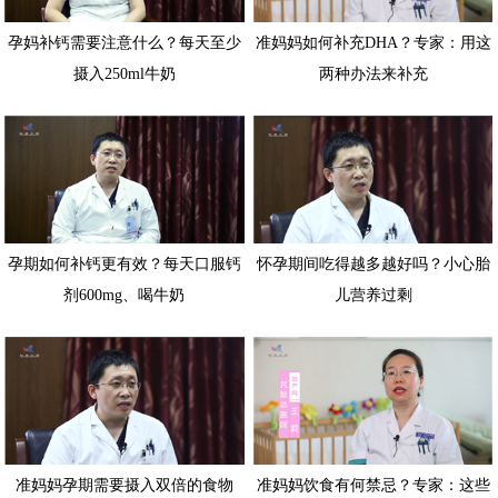
孕妈补钙需要注意什么？每天至少
准妈妈如何补充DHA？专家：用这
摄入250ml牛奶
两种办法来补充
孕期如何补钙更有效？每天口服钙
怀孕期间吃得越多越好吗？小心胎
剂600mg、喝牛奶
儿营养过剩
准妈妈孕期需要摄入双倍的食物
准妈妈饮食有何禁忌？专家：这些