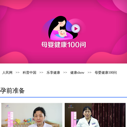
人民网
>>
科普中国
>>
乐享健康
>>
健康show
>>
母婴健康100问
孕前准备