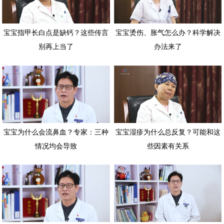
宝宝指甲长白点是缺钙？这些传言
宝宝烫伤、胀气怎么办？科学解决
别再上当了
办法来了
宝宝为什么会流鼻血？专家：三种
宝宝湿疹为什么总反复？可能和这
情况均会导致
些因素有关系