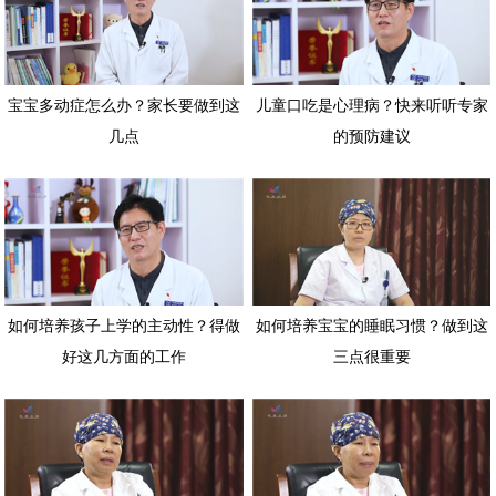
宝宝多动症怎么办？家长要做到这
儿童口吃是心理病？快来听听专家
几点
的预防建议
如何培养孩子上学的主动性？得做
如何培养宝宝的睡眠习惯？做到这
好这几方面的工作
三点很重要