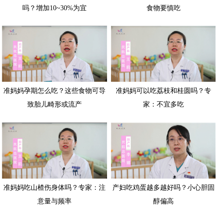
吗？增加10~30%为宜
食物要慎吃
准妈妈孕期怎么吃？这些食物可导
准妈妈可以吃荔枝和桂圆吗？专
致胎儿畸形或流产
家：不宜多吃
准妈妈吃山楂伤身体吗？专家：注
产妇吃鸡蛋越多越好吗？小心胆固
意量与频率
醇偏高