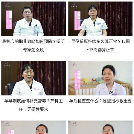
最担心的胎儿致畸如何预防？听听
早孕反应持续多久算正常？12周
专家怎么说
~15周都算正常
孕早期该如何补充营养？产科主
孕后检查查什么？这些指标很重要
任：无硬性要求