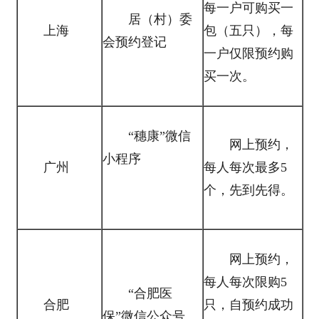
每一户可购买一
居（村）委
上海
包（五只），每
会预约登记
一户仅限预约购
买一次。
“穗康”微信
网上预约，
小程序
广州
每人每次最多5
个，先到先得。
网上预约，
每人每次限购5
“合肥医
合肥
只，自预约成功
保”微信公众号