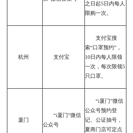
之日起5日内每人
限购一次。
支付宝搜
索“口罩预约”，
杭州
支付宝
10日内每人限领
一次，每次限领5
只口罩。
“i厦门”微信
公众号预约登
“i厦门”微信
厦门
记、公证抽号，
公众号
夏商门店可定点