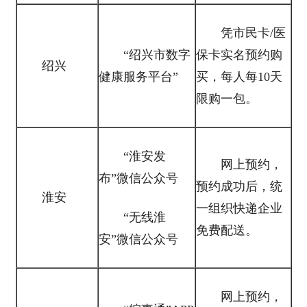
凭市民卡/医
“绍兴市数字
保卡实名预约购
绍兴
健康服务平台”
买，每人每10天
限购一包。
“淮安发
网上预约，
布”微信公众号
预约成功后，统
淮安
一组织快递企业
“无线淮
免费配送。
安”微信公众号
网上预约，