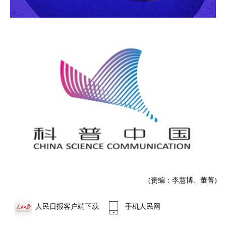
(责编：李慧博、董菁)
人民日报客户端下载
手机人民网