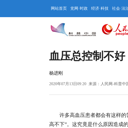
网站首页
党网·时政
经济·科技
社会·法
血压总控制不好
杨进刚
2020年07月13日09:20 来源：
人民网-科普中
许多高血压患者都会有这样的
高不下”。这究竟是什么原因造成