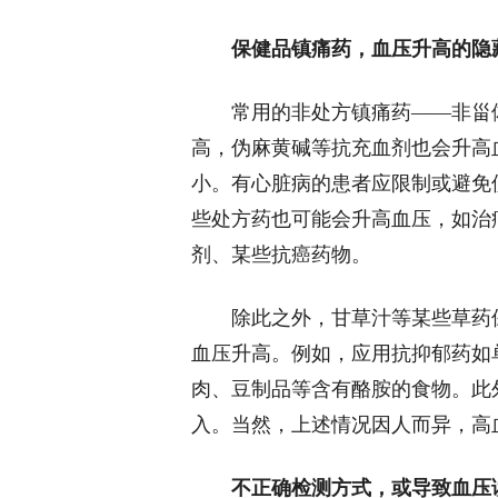
保健品镇痛药，血压升高的隐
常用的非处方镇痛药——非甾
高，伪麻黄碱等抗充血剂也会升高
小。有心脏病的患者应限制或避免
些处方药也可能会升高血压，如治
剂、某些抗癌药物。
除此之外，甘草汁等某些草药
血压升高。例如，应用抗抑郁药如
肉、豆制品等含有酪胺的食物。此
入。当然，上述情况因人而异，高
不正确检测方式，或导致血压读