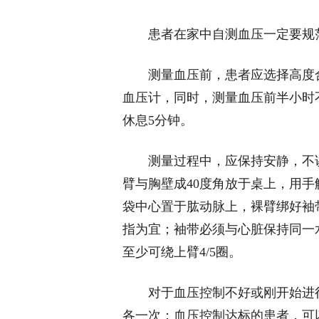
患者在家中自测血压一定要规
测量血压前，患者应选择高度
血压计，同时，测量血压前半小时
休息5分钟。
测量过程中，应保持安静，不
臂与胸壁成40度角放于桌上，用
袋中心置于肱动脉上，裸臂绑好袖带
指为宜；袖带必须与心脏保持同一
至少可绕上臂4/5圈。
对于血压控制不好或刚开始进
各一次；血压控制达标的患者，可