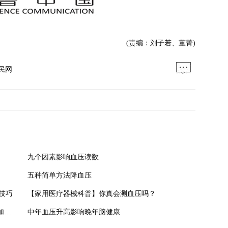
(责编：刘子若、董菁)
民网
九个因素影响血压读数
五种简单方法降血压
技巧
【家用医疗器械科普】你真会测血压吗？
18岁以上就应监测血压 老陕高盐饮食显著增加高血压患病风险
中年血压升高影响晚年脑健康