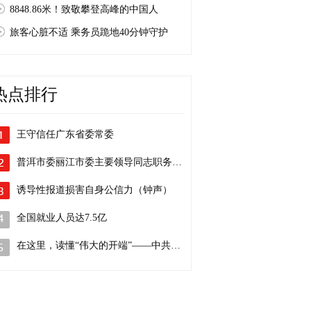
8848.86米！致敬攀登高峰的中国人
旅客心脏不适 乘务员跪地40分钟守护
热点排行
王守信任广东省委常委
普洱市委丽江市委主要领导同志职务调整
诱导性报道损害自身公信力（钟声）
全国就业人员达7.5亿
在这里，读懂“伟大的开端”——中共一大…