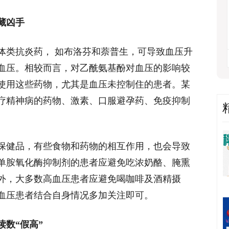
藏凶手
体类抗炎药， 如布洛芬和萘普生，可导致血压升
血压。相较而言，对乙酰氨基酚对血压的影响较
使用这些药物，尤其是血压未控制住的患者。某
疗精神病的药物、激素、口服避孕药、免疫抑制
保健品，有些食物和药物的相互作用，也会导致
单胺氧化酶抑制剂的患者应避免吃浓奶酪、腌熏
外，大多数高血压患者应避免喝咖啡及酒精摄
血压患者结合自身情况多加关注即可。
数“假高”