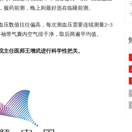
，服药前测，晚上则最好选在临睡前测。
血压数值往往偏高，每次测血压需要连续测量2~3
将袖带气囊内空气排干净，取后两遍平均值。
院主任医师王增武进行科学性把关。