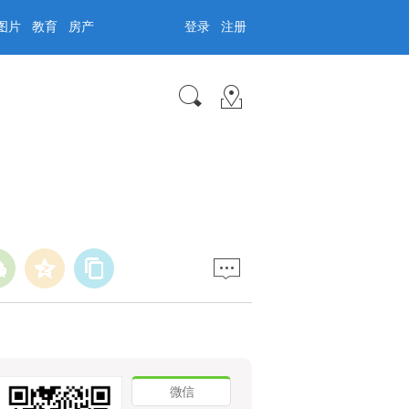
图片
教育
房产
登录
注册
微信