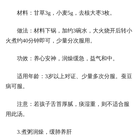
材料：甘草3g，小麦5g，去核大枣3枚。
做法：材料下锅，加约3碗水，大火烧开后转小
火煮约40分钟即可，少量分次服用。
功效：养心安神，润燥缓急，益气和中。
适用年龄：3岁以上对证、少量多次分服。蚕豆
病可服。
注意：若孩子舌苔厚腻，痰湿重，则不适合服
用此汤。
3.煮粥润燥，缓肺养肝