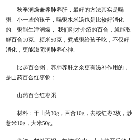
秋季润燥兼养肺养肝，最好的方法其实是喝
粥。小一些的孩子，喝粥水米汤也是比较好消化
的。粥能生津润燥， 我们刚才介绍的百合，就能取
鲜百合10克、粳米50克，煮成粥给孩子吃，不仅好
消化，更能滋阴润肺养心神。
比起百合粥，养肺养肝之余更有滋补作用的，
是山药百合红枣粥：
山药百合红枣粥
材料：干山药30g，百合10g，去核红枣2枚，炒
薏米10g，大米50g。