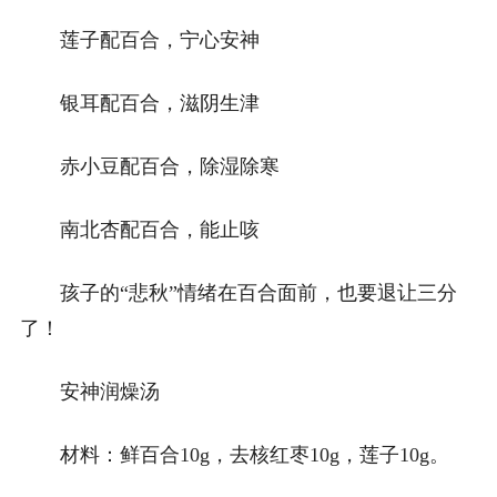
莲子配百合，宁心安神
银耳配百合，滋阴生津
赤小豆配百合，除湿除寒
南北杏配百合，能止咳
孩子的“悲秋”情绪在百合面前，也要退让三分
了！
安神润燥汤
材料：鲜百合10g，去核红枣10g，莲子10g。