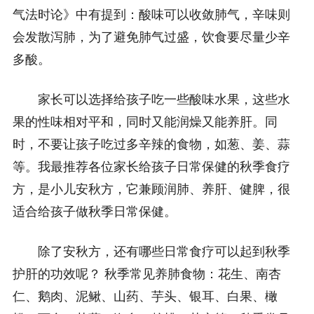
气法时论》中有提到：酸味可以收敛肺气，辛味则
会发散泻肺，为了避免肺气过盛，饮食要尽量少辛
多酸。
家长可以选择给孩子吃一些酸味水果，这些水
果的性味相对平和，同时又能润燥又能养肝。同
时，不要让孩子吃过多辛辣的食物，如葱、姜、蒜
等。我最推荐各位家长给孩子日常保健的秋季食疗
方，是小儿安秋方，它兼顾润肺、养肝、健脾，很
适合给孩子做秋季日常保健。
除了安秋方，还有哪些日常食疗可以起到秋季
护肝的功效呢？ 秋季常见养肺食物：花生、南杏
仁、鹅肉、泥鳅、山药、芋头、银耳、白果、橄