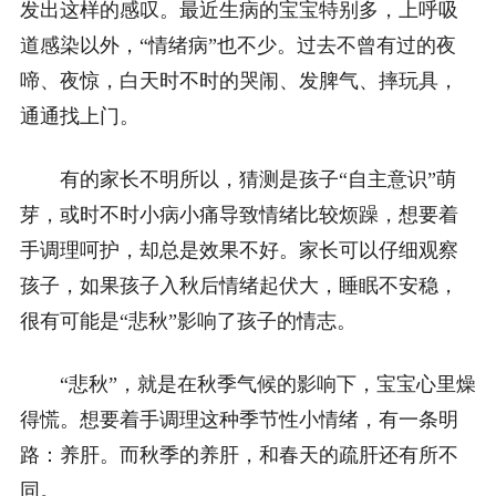
发出这样的感叹。最近生病的宝宝特别多，上呼吸
道感染以外，“情绪病”也不少。过去不曾有过的夜
啼、夜惊，白天时不时的哭闹、发脾气、摔玩具，
通通找上门。
有的家长不明所以，猜测是孩子“自主意识”萌
芽，或时不时小病小痛导致情绪比较烦躁，想要着
手调理呵护，却总是效果不好。
家长可以仔细观察
孩子，如果孩子入秋后情绪起伏大，睡眠不安稳，
很有可能是“悲秋”影响了孩子的情志。
“悲秋”，就是在秋季气候的影响下，宝宝心里燥
得慌。想要着手调理这种季节性小情绪，有一条明
路：养肝。而秋季的养肝，和春天的疏肝还有所不
同。