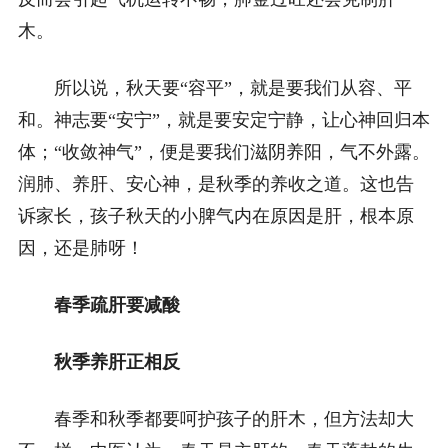
木。
所以说，秋天要“容平”，就是要我们从容、平
和。神志要“安宁”，就是要安定宁静，让心神回归本
体；“收敛神气”，便是要我们滋阴养阳，气不外露。
润肺、养肝、安心神，是秋季的养收之道。这也告
诉家长，孩子秋天的小脾气内在原因是肝，根本原
因，还是肺呀！
春季疏肝要减酸
秋季养肝正相反
春季和秋季都要呵护孩子的肝木，但方法却大