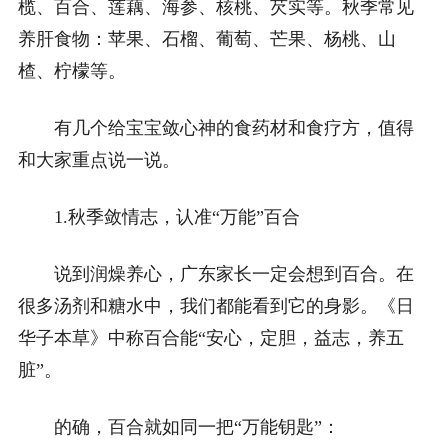
榄、百合、莲藕、海参、核桃、芡实等。秋季常见
养肝食物：苹果、石榴、葡萄、芒果、杨桃、山
楂、柠檬等。
有几个给宝宝敛心神的食药材和食疗方，值得
和大家重点说一说。
1.秋季敛情志，认准“万能”百合
说到润燥养心，广东家长一定会想到百合。在
很多汤剂和糖水中，我们都能看到它的身影。《日
华子本草》中称百合能“安心，定胆，益志，养五
脏”。
的确，百合就如同一把“万能钥匙”：