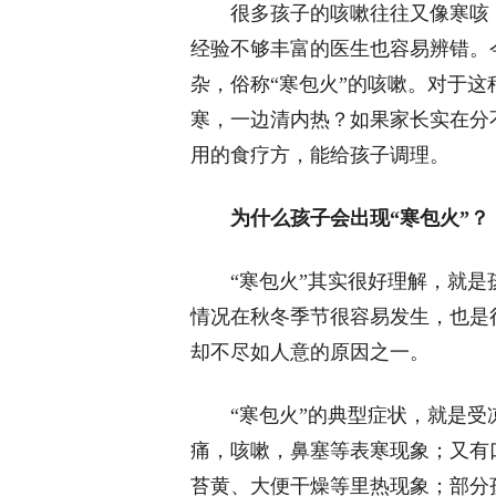
很多孩子的咳嗽往往又像寒咳
经验不够丰富的医生也容易辨错。
杂，俗称“寒包火”的咳嗽。对于
寒，一边清内热？如果家长实在分
用的食疗方，能给孩子调理。
为什么孩子会出现“寒包火”？
“寒包火”其实很好理解，就
情况在秋冬季节很容易发生，也是
却不尽如人意的原因之一。
“寒包火”的典型症状，就是受
痛，咳嗽，鼻塞等表寒现象；又有
苔黄、大便干燥等里热现象；部分