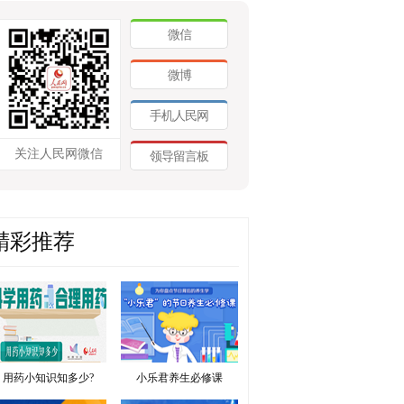
微信
微博
手机人民网
关注人民网微信
领导留言板
精彩推荐
用药小知识知多少?
小乐君养生必修课