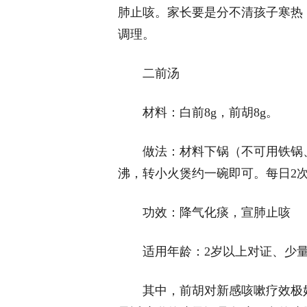
肺止咳。家长要是分不清孩子寒热
调理。
二前汤
材料：白前8g，前胡8g。
做法：材料下锅（不可用铁锅
沸，转小火煲约一碗即可。每日2
功效：降气化痰，宣肺止咳
适用年龄：2岁以上对证、少
其中，前胡对新感咳嗽疗效极