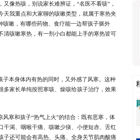
，又像热咳，别说家长难辨证，“名医不看咳”，
今天我重点和大家聊的咳嗽类型，就属于寒热夹
这种咳嗽，有哪些药物、食疗能一边帮孩子驱外
不清咳嗽寒热，有一剂小白都能上手的寒热皆可
是孩子本身体内有热的同时，又外感了风寒。这种
很多家长单纯按照寒咳、燥咳给孩子治疗，效果
凉风寒和孩子“热气上火”的结合：既有恶寒，体
口干渴、咽喉干痛、咳嗽少痰、小便短赤、舌红
孩子还可能会有高热、头痛、全身关节肌肉酸痛