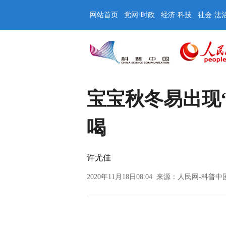
网站首页
党网·时政
经济·科技
社会·法
宝宝秋冬易出现
喝
许尤佳
2020年11月18日08:04 来源：
人民网-科普中