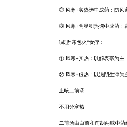
② 风寒+实热选中成药：防风
③ 风寒+明显积热选中成药
调理“寒包火”食疗：
① 风寒+实热：以解表寒为
② 风寒+虚热：以滋阴生津为
止咳二前汤
不用分寒热
二前汤由白前和前胡两味中药