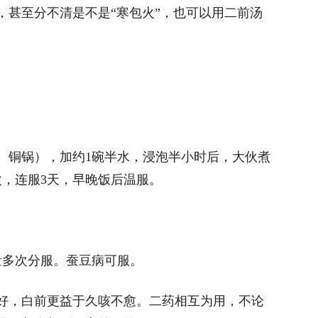
，甚至分不清是不是“寒包火”，也可以用二前汤
、铜锅），加约1碗半水，浸泡半小时后，大伙煮
次，连服3天，早晚饭后温服。
量多次分服。蚕豆病可服。
好，白前更益于久咳不愈。二药相互为用，不论