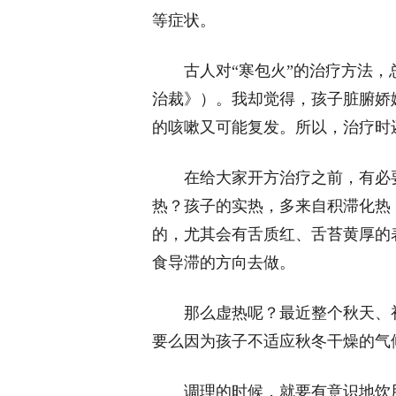
等症状。
古人对“寒包火”的治疗方法，
治裁》）。我却觉得，孩子脏腑娇
的咳嗽又可能复发。所以，治疗时
在给大家开方治疗之前，有必
热？孩子的实热，多来自积滞化热
的，尤其会有舌质红、舌苔黄厚的
食导滞的方向去做。
那么虚热呢？最近整个秋天、
要么因为孩子不适应秋冬干燥的气
调理的时候，就要有意识地饮