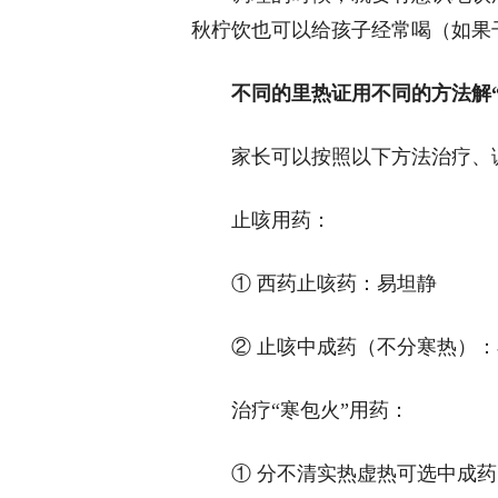
秋柠饮也可以给孩子经常喝（如果
不同的里热证
用不同的方法解“
家长可以按照以下方法治疗、
止咳用药：
① 西药止咳药：易坦静
② 止咳中成药（不分寒热）
治疗“寒包火”用药：
① 分不清实热虚热可选中成