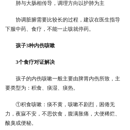
肺与大肠相传导，调理方向以护肺为主
协调脏腑需要比较长的过程，建议在医生指导
下服中药、食疗，不能一止咳就停药。
孩子3种内伤咳嗽
3个食疗对证解决
孩子的内伤咳嗽一般主要由脾胃内伤所致，主
要类型为：积食、痰湿、痰热。
①积食咳嗽：痰不黄，咳嗽不剧烈，困倦无
力，夜寐不安，不思饮食，腹满胀痛，大便稀烂、
酸臭或便秘。