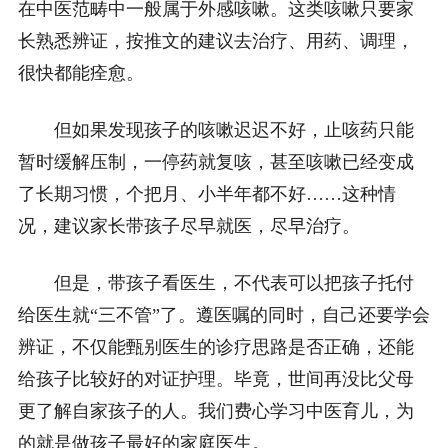
在中医范畴中一般属于外感咳嗽。这类咳嗽只要家
长熟悉辨证，按推文的建议去治疗、用药、调理，
很快都能痊愈。
但如果发现孩子的咳嗽迟迟不好，止咳药只能
暂时缓解压制，一停药就复咳，甚至咳嗽已经变成
了长期习惯，个把月、小半年都不好……这种情
况，建议家长带孩子尽早就医，尽早治疗。
但是，带孩子看医生，不代表可以把孩子托付
给医生就“三不管”了。遵医嘱的同时，自己还要学会
辨证，不仅能甄别医生的诊疗思路是否正确，还能
给孩子比较好的对证护理。毕竟，世间再没比父母
更了解自家孩子的人。我们费心学习中医育儿，为
的就是做孩子最好的家庭医生。