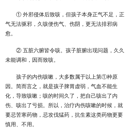
① 外邪侵体后致咳，但孩子本身正气不足，正
气无法驱邪，久咳便伤气、伤阴，更无法排邪病
愈。
② 五脏六腑皆令咳。孩子脏腑出现问题，久久
未能调和，因而致咳。
孩子的内伤咳嗽，大多数属于以上第①种原
因。简而言之，就是孩子脾胃虚弱，气血不能生
化，导致咳嗽；咳的时间久了，把自己咳出了内
伤、咳出了亏损。所以，治疗内伤咳嗽的时候，就
要忌苦寒药物，忌攻伐猛药，抗生素这类药物更要
慎用、不用。