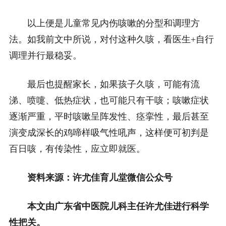
以上便是儿童常见内伤咳嗽的分型和调理方
法。如我前文中所说，对付这种久咳，看医生+自行
调理并行最稳妥。
最后也提醒家长，如果孩子久咳，可能有流
涕、喷嚏、低热症状，也可能只有干咳；咳嗽症状
逐渐严重，平时咳嗽呈阵发性、痉挛性，最后甚至
演变成深长的鸡啼样吸气性吼声，这样便可初判是
百日咳，有传染性，应立即就医。
资料来源：许尤佳育儿堂微信公众号
本文由广东省中医院儿科主任许尤佳进行科学
性把关。