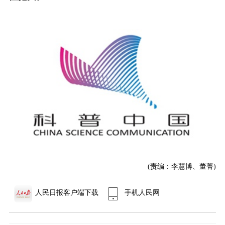
(责编：李慧博、董菁)
人民日报客户端下载
手机人民网