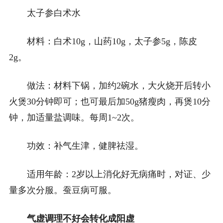
太子参白术水
材料：白术10g，山药10g，太子参5g，陈皮
2g。
做法：材料下锅，加约2碗水，大火烧开后转小
火煲30分钟即可；也可最后加50g猪瘦肉，再煲10分
钟，加适量盐调味。每周1~2次。
功效：补气生津，健脾祛湿。
适用年龄：2岁以上消化好无病痛时，对证、少
量多次分服。蚕豆病可服。
气虚调理不好会转化成阳虚