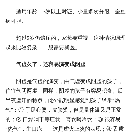
适用年龄：3岁以上对证、少量多次分服。蚕豆
病可服。
超过5岁仍遗尿的，家长要重视，这种情况调理
起来比较复杂，一般需要就医。
气虚久了，还容易演变成阴虚
阴虚是气虚的演变，由气虚变成阴虚的孩子，
往往气阴两虚。同样，阴虚的孩子有容易积食、后
半夜虚汗的特点，此外能明显感觉到孩子经常“热
气”：① 手足心烫，皮肤烫，但是量体温又是正常
的；② 口燥咽干等症状，喜欢喝冷饮；③ 很容易
“热气”，生口疮——这是虚火上炎的表现；④ 舌质