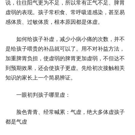
说，往往阳气更为不足，所以常有正气不足、脾胃
虚弱的表现。孩子常积食、常呼吸道感染，甚至易
感体质、过敏体质，根本原因都是体虚。
如何给孩子补虚，减少小病小痛的次数，并不
是给孩子喂贵的补品就可以了。用不对补益方法，
加重脾胃负担，使虚弱的脾胃更加虚弱，不但达不
到预期效果，还会使孩子更虚。先给初次接触相关
知识的家长上一个简易辨证。
一眼初判孩子哪里虚：
脸色青青、经常喊累：气虚，绝大多体虚孩子
都是气虚