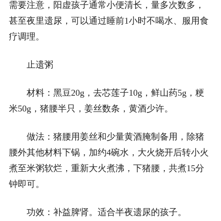
需要注意，阳虚孩子通常小便清长，量多次数多，
甚至夜里遗尿，可以通过睡前1小时不喝水、服用食
疗调理。
止遗粥
材料：黑豆20g，去芯莲子10g，鲜山药5g，粳
米50g，猪腰半只，姜丝数条，黄酒少许。
做法：猪腰用姜丝和少量黄酒腌制备用，除猪
腰外其他材料下锅，加约4碗水，大火烧开后转小火
煮至米粥软烂，重新大火煮沸，下猪腰，共煮15分
钟即可。
功效：补益脾肾。适合半夜遗尿的孩子。