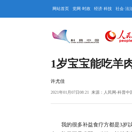
网站首页
党网·时政
经济·科技
社会·法
1岁宝宝能吃羊
许尤佳
2021年01月07日08:21 来源：
人民网-科普中
我的很多补益食疗方都是3岁