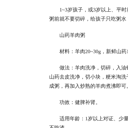
1~3岁孩子，或3岁以上、平
粥前就不要切碎，给孩子只吃粥水
山药羊肉粥
材料：羊肉20~30g，新鲜山
做法：羊肉洗净，切碎，入油
山药去皮洗净，切小块，粳米淘洗
成粥，再加入炒熟的羊肉煮沸即可
功效：健脾补肾。
适用年龄：1岁以上对证、少量
不吃渣。