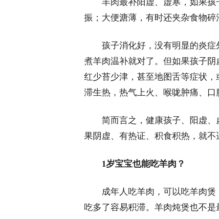
羊肉最补阳虚、虚寒，如果孩
振；大便溏薄，有时还夹杂食物碎
孩子消化好，没有明显的炎症
煮羊肉温补就对了。但如果孩子阴
红少苔少津，甚至地图舌等症状，
滞生热，热气上火、喉咙肿痛、口
简而言之，健康孩子、阳虚、
果阴虚、有热证、积食积热，就不
1岁宝宝也能吃羊肉？
成年人吃羊肉，可以吃羊肉煲
吃多了容易积滞。羊肉炖煲也不是