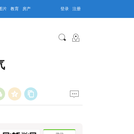
图片
教育
房产
登录
注册
气