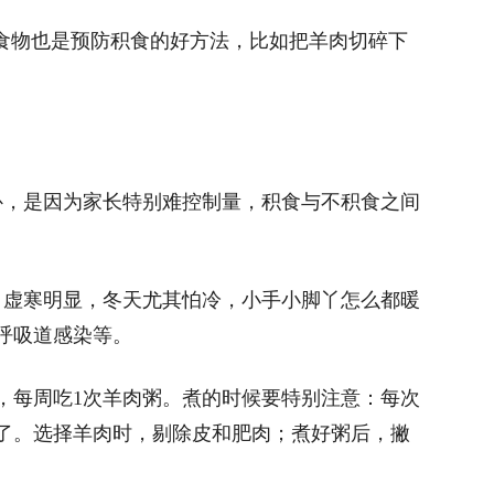
”食物也是预防积食的好方法，比如把羊肉切碎下
补，是因为家长特别难控制量，积食与不积食之间
。
、虚寒明显，冬天尤其怕冷，小手小脚丫怎么都暖
呼吸道感染等。
，每周吃1次羊肉粥。煮的时候要特别注意：每次
了。选择羊肉时，剔除皮和肥肉；煮好粥后，撇