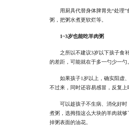
用厨具代替身体脾胃先“处理
粥，把粥水煮更软烂等。
1~3岁也能吃羊肉粥
之所以不建议3岁以下孩子食
的差距，可能就在于多一勺少一勺
如果孩子1岁以上，确实阳虚
不过来，同时还容易感冒，反复上
可以趁孩子不生病、消化好时
煮粥，选拇指这么大块的羊肉就够
掉粥表面的油花。