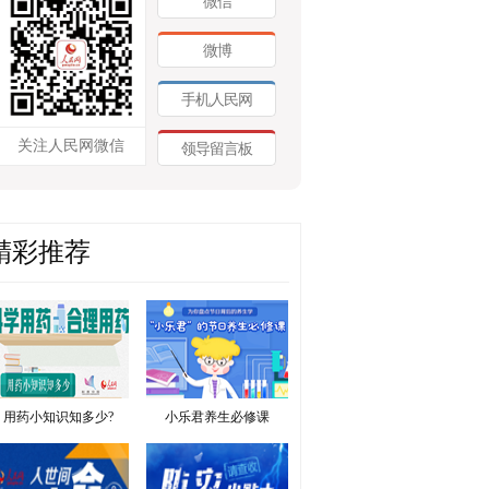
微信
微博
手机人民网
关注人民网微信
领导留言板
精彩推荐
用药小知识知多少?
小乐君养生必修课