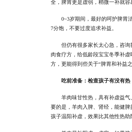
全，脾胃更是虚弱，稍微一补就容易
0~3岁期间，最好的呵护脾
7分饱，不要过度追求补益。
但仍有很多家长太心急，咨询
肉食疗方，给低龄段宝宝冬季补虚
方，更能得到些关于“脾胃和补益
吃前准备：
检查孩子有没有热
羊肉味甘性热，具有补虚益气
要的是，羊肉入脾、肾经，能健脾
孩子温阳补虚，效果比其他性热助