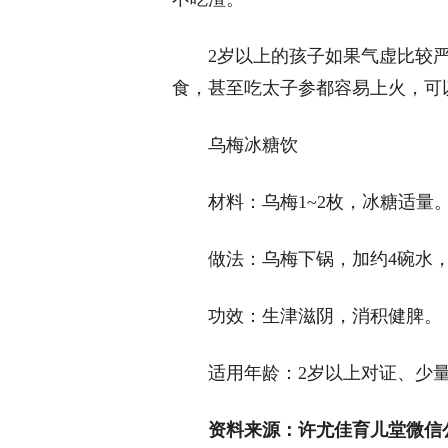
2岁以上的孩子如果气虚比较
食，甚至吃太子参都容易上火，可
乌梅冰糖饮
材料：乌梅1~2枚，冰糖适量
做法：乌梅下锅，加约4碗水
功效：生津滋阴，消积健脾。
适用年龄：2岁以上对证、少
资料来源：许尤佳育儿堂微信