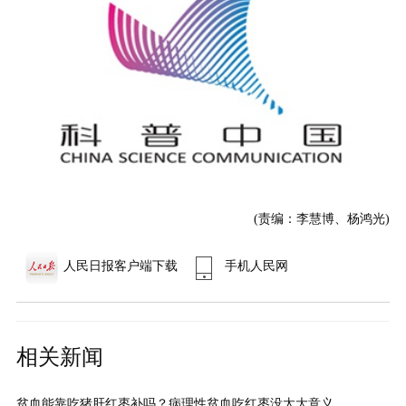
(责编：李慧博、杨鸿光)
人民日报客户端下载
手机人民网
相关新闻
贫血能靠吃猪肝红枣补吗？病理性贫血吃红枣没太大意义