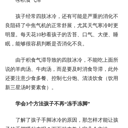
④积食气滞
孩子经常四肢冰冷，还有可能是严重的消化不
良阻碍了中焦气机的正常舒展，尤其天气寒冷时更
明显。每天花10秒看孩子的舌苔、口气、大便、睡
眠，能够很容易判断是否消化不良。
由于积食气滞导致的四肢冰冷，不能吃上面所
说的羊肉汤、牛肉汤，而是要及时消食导滞，此外
还要注意少食多餐、控制七分饱、清淡饮食（饮用
新三星汤时要素食）。
学会3个方法孩子不再“冻手冻脚”
了解了孩子手脚冰冷的原因，那怎样才能让孩