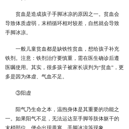
贫血是造成孩子手脚冰凉的原因之一。贫血会
导致体质虚弱，末梢循环相对较差，自然就会导致
手脚冰凉。
一般儿童贫血都是缺铁性贫血，想给孩子补充
铁剂。注意：铁剂治疗要慎重，需在医生确诊后遵
医嘱使用。其实，很多孩子被家长误判为“贫血”，更
多是因为体虚、气血不足。
③阳虚
阳气乃生命之本，温煦身体是其重要的功能之
一。如果阳气不足，无法运达至手脚等肢体躯干的
末梢部位，便会出现畏寒、手脚冰凉等现象。