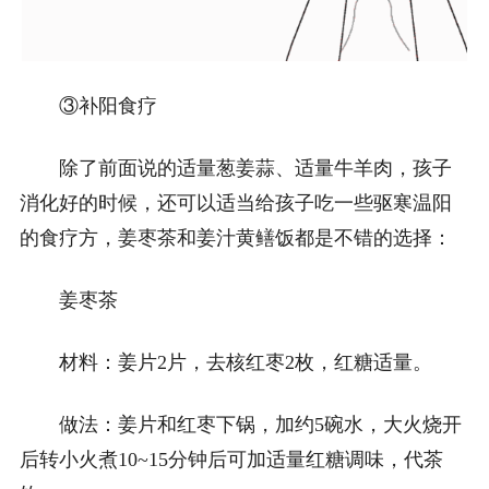
③补阳食疗
除了前面说的适量葱姜蒜、适量牛羊肉，孩子
消化好的时候，还可以适当给孩子吃一些驱寒温阳
的食疗方，姜枣茶和姜汁黄鳝饭都是不错的选择：
姜枣茶
材料：姜片2片，去核红枣2枚，红糖适量。
做法：姜片和红枣下锅，加约5碗水，大火烧开
后转小火煮10~15分钟后可加适量红糖调味，代茶