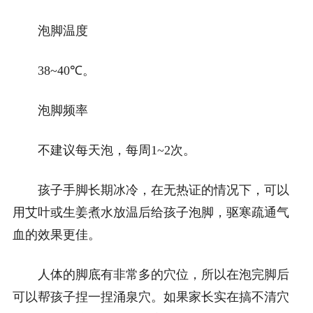
泡脚温度
38~40℃。
泡脚频率
不建议每天泡，每周1~2次。
孩子手脚长期冰冷，在无热证的情况下，可以
用艾叶或生姜煮水放温后给孩子泡脚，驱寒疏通气
血的效果更佳。
人体的脚底有非常多的穴位，所以在泡完脚后
可以帮孩子捏一捏涌泉穴。如果家长实在搞不清穴