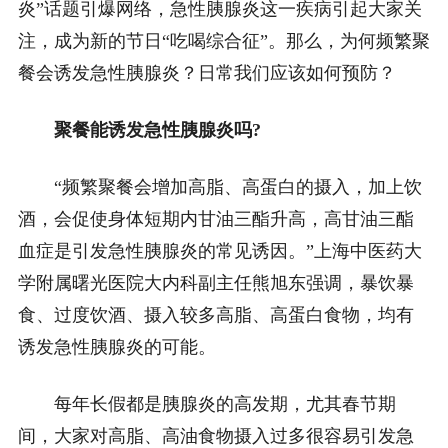
炎”话题引爆网络，急性胰腺炎这一疾病引起大家关
注，成为新的节日“吃喝综合征”。那么，为何频繁聚
餐会诱发急性胰腺炎？日常我们应该如何预防？
聚餐能诱发急性胰腺炎吗?
“频繁聚餐会增加高脂、高蛋白的摄入，加上饮
酒，会促使身体短期内甘油三酯升高，高甘油三酯
血症是引发急性胰腺炎的常见诱因。”上海中医药大
学附属曙光医院大内科副主任熊旭东强调，暴饮暴
食、过度饮酒、摄入较多高脂、高蛋白食物，均有
诱发急性胰腺炎的可能。
每年长假都是胰腺炎的高发期，尤其春节期
间，大家对高脂、高油食物摄入过多很容易引发急