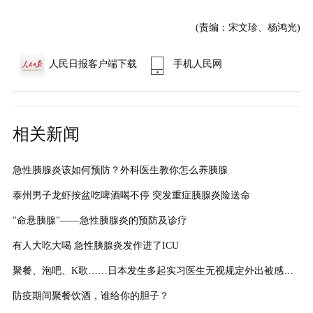
(责编：宋文珍、杨鸿光)
人民日报客户端下载
手机人民网
相关新闻
急性胰腺炎该如何预防？外科医生教你怎么养胰腺
泰州男子龙虾按盆吃啤酒喝不停 突发重症胰腺炎险送命
"命悬胰腺"——急性胰腺炎的预防及诊疗
有人大吃大喝 急性胰腺炎发作进了ICU
聚餐、泡吧、K歌……日本发生多起实习医生无视规定外出被感染病例
防疫期间聚餐饮酒，谁给你的胆子？