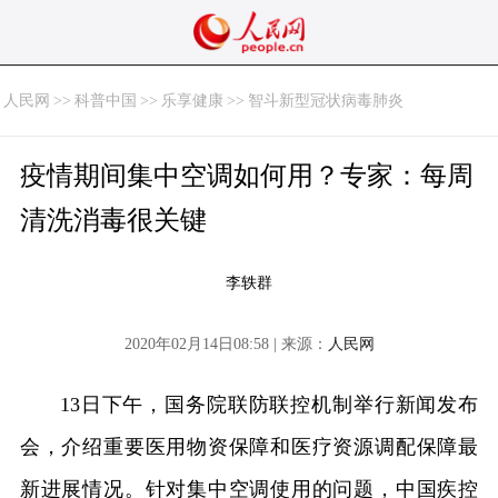
人民网
>>
科普中国
>>
乐享健康
>>
智斗新型冠状病毒肺炎
疫情期间集中空调如何用？专家：每周
清洗消毒很关键
李轶群
2020年02月14日08:58 | 来源：
人民网
13日下午，国务院联防联控机制举行新闻发布
会，介绍重要医用物资保障和医疗资源调配保障最
新进展情况。针对集中空调使用的问题，中国疾控