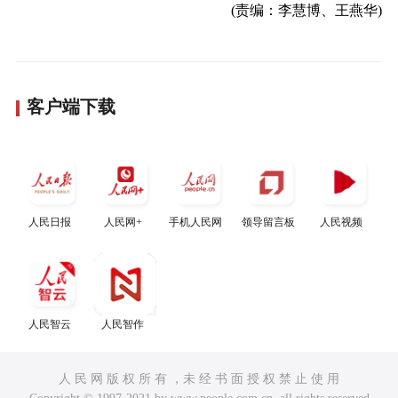
(责编：李慧博、王燕华)
客户端下载
人民日报
人民网+
手机人民网
领导留言板
人民视频
人民智云
人民智作
人 民 网 版 权 所 有 ，未 经 书 面 授 权 禁 止 使 用