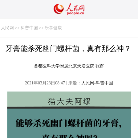
人民网
>>
科普中国
>>
乐享健康
牙膏能杀死幽门螺杆菌，真有那么神？
首都医科大学附属北京天坛医院 张辉
2021年03月23日08:47 | 来源：
人民网-科普中国