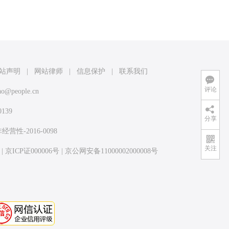
站声明
|
网站律师
|
信息保护
|
联系我们
评论
ao@people.cn
139
分享
-2016-0098
关注
|
京ICP证000006号
|
京公网安备11000002000008号