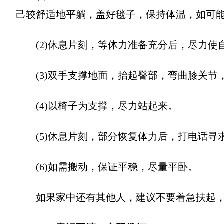
己较舒适地平躺，盖好毯子，保持体温，如可
(2)休息片刻，等体力准备充分后，尽力
(3)双手支撑地面，抬起臀部，弯曲膝关
(4)以椅子为支撑，尽力站起来。
(5)休息片刻，部分恢复体力后，打电话
(6)如需搬动，保证平稳，尽量平卧。
如果家中还有其他人，建议不要着急扶起