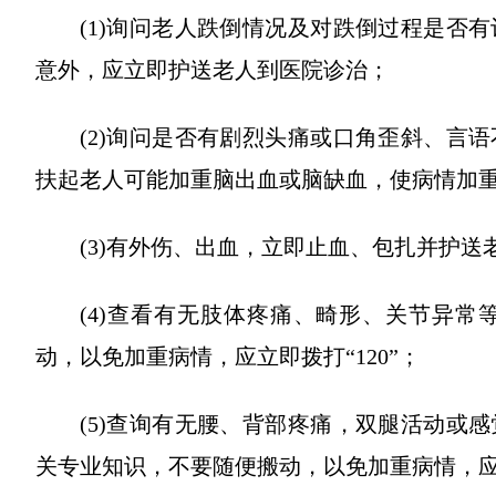
(1)询问老人跌倒情况及对跌倒过程是否
意外，应立即护送老人到医院诊治；
(2)询问是否有剧烈头痛或口角歪斜、言
扶起老人可能加重脑出血或脑缺血，使病情加重，
(3)有外伤、出血，立即止血、包扎并护
(4)查看有无肢体疼痛、畸形、关节异
动，以免加重病情，应立即拨打“120”；
(5)查询有无腰、背部疼痛，双腿活动或
关专业知识，不要随便搬动，以免加重病情，应立