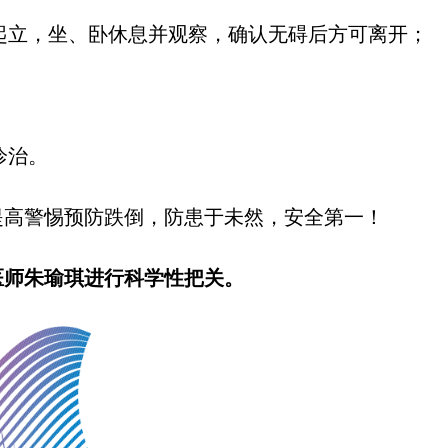
慢起立，坐、卧休息并观察，确认无碍后方可离开；
诊治。
提高警惕预防跌倒，防患于未然，安全第一！
医师朱瑜琪进行科学性把关。