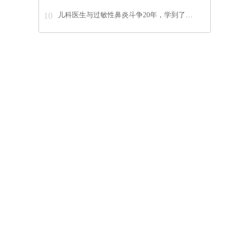
10
儿科医生与过敏性鼻炎斗争20年，学到了…