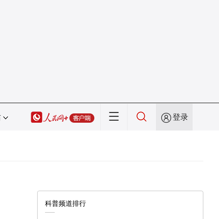
站
登录
科普频道排行