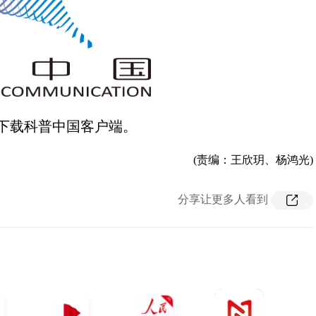
下载科普中国客户端。
(责编：王欣玥、杨鸿光)
分享让更多人看到