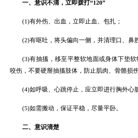
一、意识不清，立即拨打“120”
(1)有外伤、出血，立即止血、包扎；
(2)有呕吐，将头偏向一侧，并清理口、
(3)有抽搐，移至平整软地面或身体下垫
咬伤，不要硬掰抽搐肢体，防止肌肉、骨骼损
(4)如呼吸、心跳停止，应立即进行胸外
(5)如需搬动，保证平稳，尽量平卧。
二、意识清楚