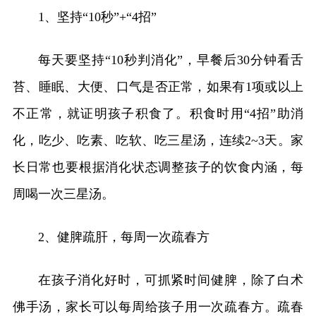
1、坚持“10秒”+“4招”
每天要坚持“10秒判消化”，早餐后30分钟看舌
苔、睡眠、大便、口气是否正常，如果有1项或以上
不正常，就证明孩子积食了。积食时用“4招”助消
化，吃少、吃素、吃软、吃三星汤，连续2~3天。家
长日常也要根据消化状态调整孩子的饮食内涵，每
周喝一次三星汤。
2、健脾疏肝，每周一次疏春方
在孩子消化好时，可抓紧时间健脾，除了白术
佛手汤，家长可以每周给孩子用一次疏春方。疏春