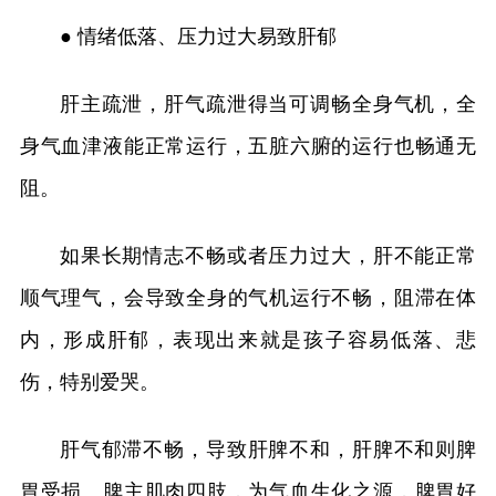
● 情绪低落、压力过大易致肝郁
肝主疏泄，肝气疏泄得当可调畅全身气机，全
身气血津液能正常运行，五脏六腑的运行也畅通无
阻。
如果长期情志不畅或者压力过大，肝不能正常
顺气理气，会导致全身的气机运行不畅，阻滞在体
内，形成肝郁，表现出来就是孩子容易低落、悲
伤，特别爱哭。
肝气郁滞不畅，导致肝脾不和，肝脾不和则脾
胃受损。脾主肌肉四肢，为气血生化之源，脾胃好