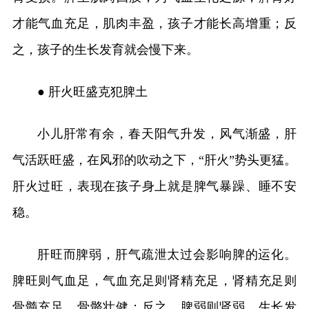
才能气血充足，肌肉丰盈，孩子才能长高增重；反
之，孩子的生长发育就会慢下来。
● 肝火旺盛克犯脾土
小儿肝常有余，春天阳气升发，风气渐盛，肝
气活跃旺盛，在风邪的吹动之下，“肝火”势头更猛。
肝火过旺，表现在孩子身上就是脾气暴躁、睡不安
稳。
肝旺而脾弱，肝气疏泄太过会影响脾的运化。
脾旺则气血足，气血充足则肾精充足，肾精充足则
骨髓充足，骨骼壮健；反之，脾弱则肾弱，生长发