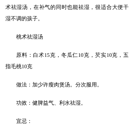
术祛湿汤，在补气的同时也能祛湿，很适合大便干
湿不调的孩子。
桃术祛湿汤
原料：白术15克，冬瓜仁10克，芡实10克，五
指毛桃10克
做法：加少许瘦肉煲汤。分次服用。
功效：健脾益气、利水祛湿。
宜忌：