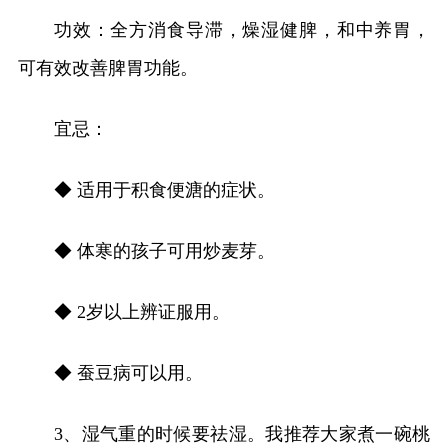
功效：全方消食导滞，燥湿健脾，和中养胃，
可有效改善脾胃功能。
宜忌：
◆ 适用于积食便溏的症状。
◆ 体寒的孩子可用炒麦芽。
◆ 2岁以上辨证服用。
◆ 蚕豆病可以用。
3、湿气重的时候要祛湿。我推荐大家煮一碗桃