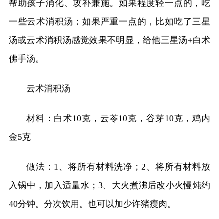
帮助孩子消化、攻补兼施。如果程度轻一点的，吃
一些云术消积汤；如果严重一点的，比如吃了三星
汤或云术消积汤感觉效果不明显，给他三星汤+白术
佛手汤。
云术消积汤
材料：白术10克，云苓10克，谷芽10克，鸡内
金5克
做法：1、将所有材料洗净；2、将所有材料放
入锅中，加入适量水；3、大火煮沸后改小火慢炖约
40分钟。分次饮用。也可以加少许猪瘦肉。