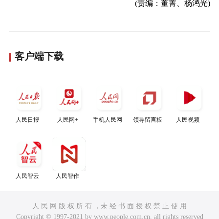
(责编：董菁、杨鸿光)
客户端下载
人民日报
人民网+
手机人民网
领导留言板
人民视频
人民智云
人民智作
人 民 网 版 权 所 有 ，未 经 书 面 授 权 禁 止 使 用
Copyright © 1997-2021 by www.people.com.cn. all rights reserved