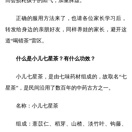
而会损耗孩子的阳气，加重脾虚。
正确的服用方法来了，也请各位家长学习后，
转发给身边的亲朋好友，同样养娃的家长，避开这
道“喝错茶”雷区。
什么是小儿七星茶？有什么功效？
小儿七星茶，是由七味药材组成的，故取名“七
星茶”，是民间沿用了数百年的中药古方之一。
名称：小儿七星茶
组成：薏苡仁、稻芽、山楂、淡竹叶、钩藤、