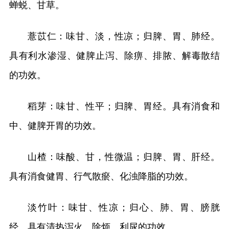
蝉蜕、甘草。
薏苡仁：味甘、淡，性凉；归脾、胃、肺经。
具有利水渗湿、健脾止泻、除痹、排脓、解毒散结
的功效。
稻芽：味甘、性平；归脾、胃经。具有消食和
中、健脾开胃的功效。
山楂：味酸、甘，性微温；归脾、胃、肝经。
具有消食健胃、行气散瘀、化浊降脂的功效。
淡竹叶：味甘、性凉；归心、肺、胃、膀胱
经。具有清热泻火、除烦、利尿的功效。