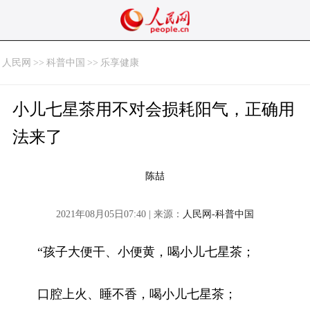
人民网
>>
科普中国
>>
乐享健康
小儿七星茶用不对会损耗阳气，正确用
法来了
陈喆
2021年08月05日07:40 | 来源：
人民网-科普中国
“孩子大便干、小便黄，喝小儿七星茶；
口腔上火、睡不香，喝小儿七星茶；