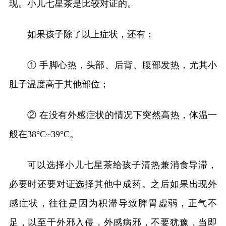
现。小儿七星茶是比较对证的。
如果孩子除了以上症状，还有：
① 手脚心热，头部、后背、腹部发热，尤其小
肚子温度高于其他部位；
② 在没有外感症状的情况下突然高热，体温一
般在38°C~39°C。
可以选择小儿七星茶给孩子清热兼消食导滞，
必要时还要对证选择其他中成药。之后如果出现外
感症状，往往是因为积滞导致脾胃虚弱，正气不
足，以至于外邪入侵，外感病邪，不要犹豫，当即