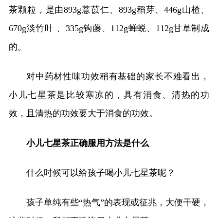
茶颗粒，是由893g薏苡仁、893g稻芽、446g山楂、
670g淡竹叶 、335g钩藤、112g蝉蜕、112g甘草制成
的。
对中药材性味功效稍有基础的家长不难看出，
小儿七星茶是比较寒凉的，具有消食、清热的功
效，且清热的功效要大于消食的功效。
小儿七星茶正确服用方法是什么
什么时候可以给孩子喝小儿七星茶呢？
孩子单纯有些“热气”的表现或征兆，大便干硬，