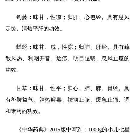
钩藤：味甘，性凉；归肝、心包经。具有息风
定惊、清热平肝的功效。
蝉蜕：味甘、咸，性凉；归肺、肝经。具有疏
散风热、利咽开音、透疹、明目退翳、息风止痉的
功效。
甘草：味甘、性平；归心、肺、脾、胃经。具
有补脾益气、清热解毒、祛痰止咳、缓急止痛、调
和诸药的功效。
《中华药典》2015版中写到：1000g的小儿七星