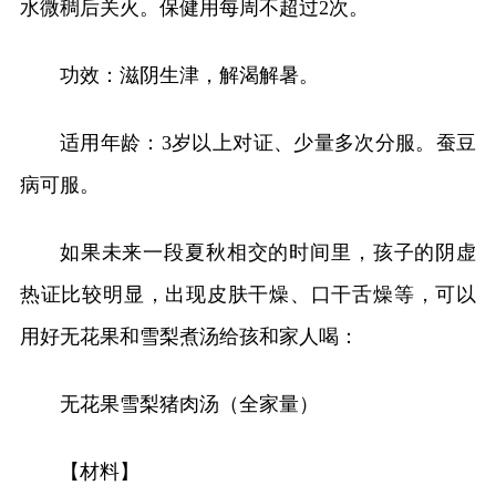
水微稠后关火。保健用每周不超过2次。
功效：滋阴生津，解渴解暑。
适用年龄：3岁以上对证、少量多次分服。蚕豆
病可服。
如果未来一段夏秋相交的时间里，孩子的阴虚
热证比较明显，出现皮肤干燥、口干舌燥等，可以
用好无花果和雪梨煮汤给孩和家人喝：
无花果雪梨猪肉汤（全家量）
【材料】