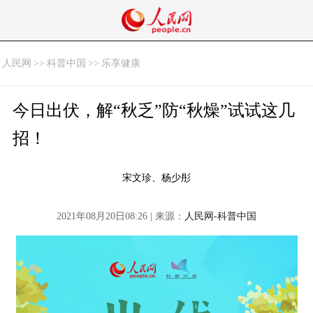
人民网
>>
科普中国
>>
乐享健康
今日出伏，解“秋乏”防“秋燥”试试这几
招！
宋文珍、杨少彤
2021年08月20日08:26 | 来源：
人民网-科普中国