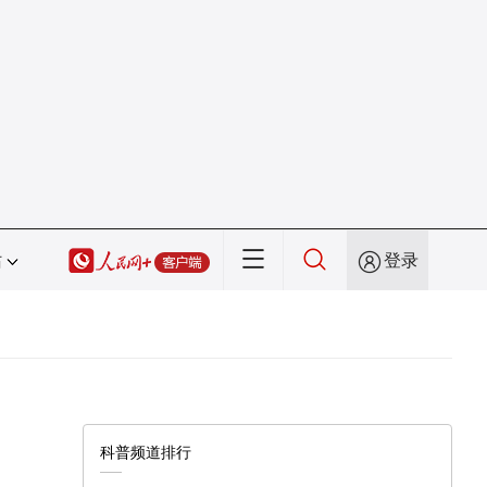
站
登录
科普频道排行