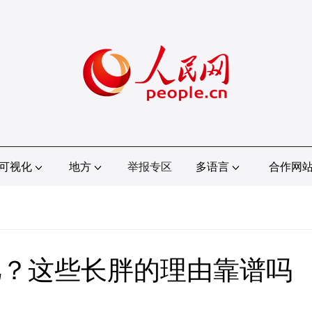
可视化
地方
举报专区
多语言
合作网
肥？这些长胖的理由靠谱吗