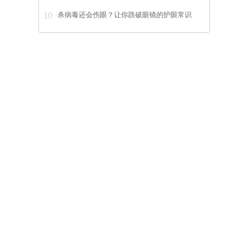
10
杀病毒还会伤眼？让你跌破眼镜的护眼常识