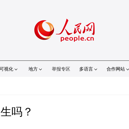
可视化
地方
举报专区
多语言
合作网站
医生吗？