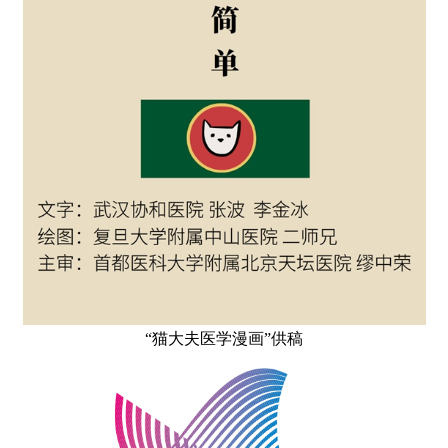
“猫大夫医学漫画”供稿