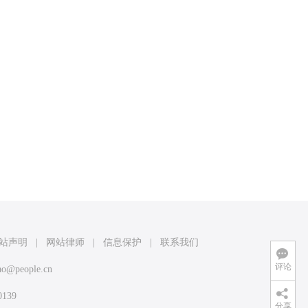
站声明
|
网站律师
|
信息保护
|
联系我们
评论
ao@people.cn
139
分享