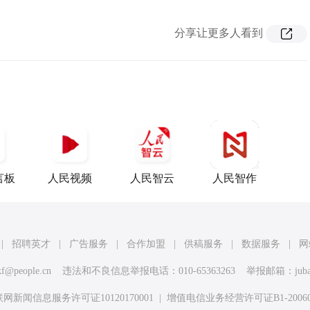
分享让更多人看到
言板
人民视频
人民智云
人民智作
|
招聘英才
|
广告服务
|
合作加盟
|
供稿服务
|
数据服务
|
网
kf@people.cn
违法和不良信息举报电话：010-65363263 举报邮箱：
jub
网新闻信息服务许可证10120170001
|
增值电信业务经营许可证B1-20060