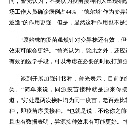
问，曾光认为，不要认为疫苗接种的人出现确
场工作人员确诊病例占44%。‘德尔塔’作为变
逃逸”的作用更强。但是，显然这种作用也不是
“原始株的疫苗虽然针对变异株还有效，
效果可能会更好。”曾光认为，除此之外，还应
有效的医学手段，可以考虑在必要的时候打加强
谈到开展加强针接种，曾光表示，目前的
类。“简单来说，同源疫苗接种就是原来你
道，“好处是两次接种均为同一疫苗，老百姓比
种，即疫苗序贯接种。“也就是说，不论你之
且也有数据表明，异源接种效果有可能更好。”