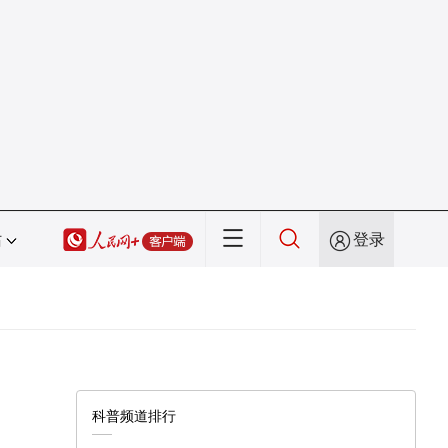
站
登录
科普频道排行