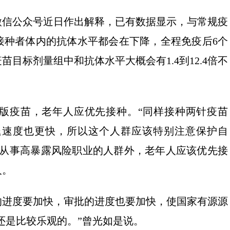
微信公众号近日作出解释，已有数据显示，与常规疫
接种者体内的抗体水平都会在下降，全程免疫后6个
苗目标剂量组中和抗体水平大概会有1.4到12.4倍不
版疫苗，老年人应优先接种。“同样接种两针疫苗
退速度也更快，所以这个人群应该特别注意保护自
除从事高暴露风险职业的人群外，老年人应该优先接
人。
的进度要加快，审批的进度也要加快，使国家有源源
还是比较乐观的。”曾光如是说。