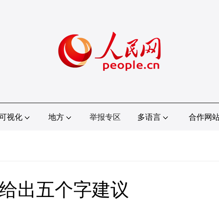
可视化
地方
举报专区
多语言
合作网
光给出五个字建议