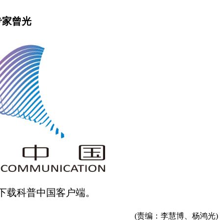
专家曾光
下载科普中国客户端。
(责编：李慧博、杨鸿光)