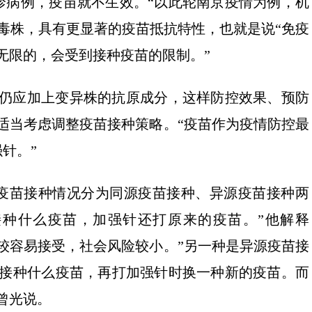
诊病例，疫苗就不生效。“以此轮南京疫情为例，机
异毒株，具有更显著的疫苗抵抗特性，也就是说“免疫
无限的，会受到接种疫苗的限制。”
但仍应加上变异株的抗原成分，这样防控效果、预防
适当考虑调整疫苗接种策略。“疫苗作为疫情防控最
针。”
疫苗接种情况分为同源疫苗接种、异源疫苗接种两
接种什么疫苗，加强针还打原来的疫苗。”他解释
较容易接受，社会风险较小。”另一种是异源疫苗接
前接种什么疫苗，再打加强针时换一种新的疫苗。而
曾光说。