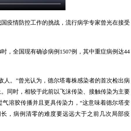
我国疫情防控工作的挑战，流行病学专家曾光在接受
时，全国现有确诊病例1507例，其中重症病例达44
敌人。”曾光认为，德尔塔毒株感染者的首次检出病
以上。同时，相较于此前以飞沫传染、接触传染为主要
过气溶胶传播并且更具传染力，“这意味着德尔塔变
期长，病例清零的难度要远远大于之前几次局部疫