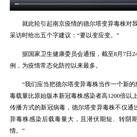
就此轮引起南京疫情的德尔塔变异毒株对
采访时给出五个字建议：“要以变应变。”
据国家卫生健康委员会通报，截至8月7日24
例，为疫情常态化防控以来最多。
“我们应当把德尔塔变异毒株当作一个新的
毒载量比原始版本新冠毒株感染者高1200倍
传播方式的新冠病毒，德尔塔变异毒株不仅通
异毒株感染后载毒量大，且潜伏期短、转阴
情。”