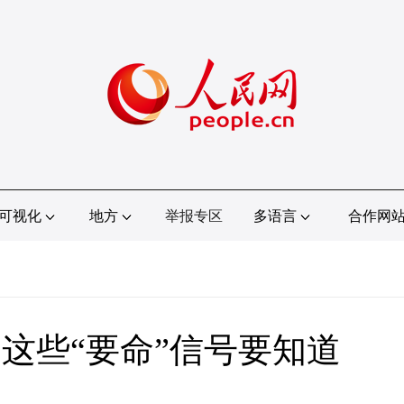
可视化
地方
举报专区
多语言
合作网
这些“要命”信号要知道