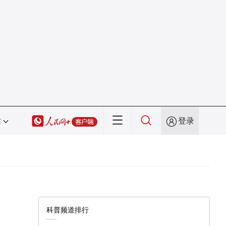
站
登录
科普频道排行