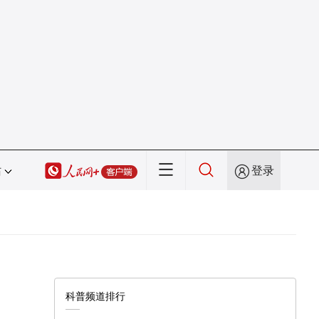
站
登录
科普频道排行