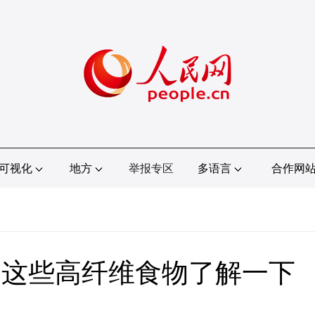
可视化
地方
举报专区
多语言
合作网
？这些高纤维食物了解一下