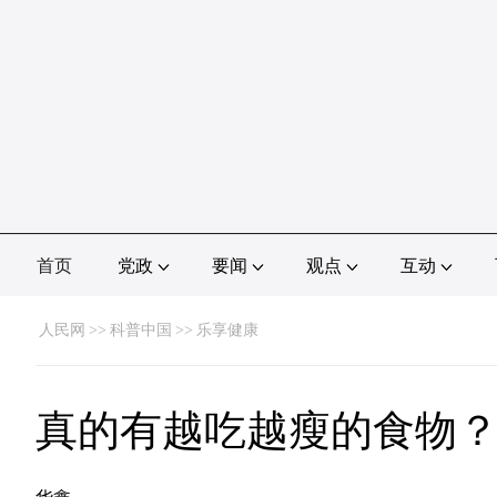
首页
党政
要闻
观点
互动
人民网
>>
科普中国
>>
乐享健康
真的有越吃越瘦的食物