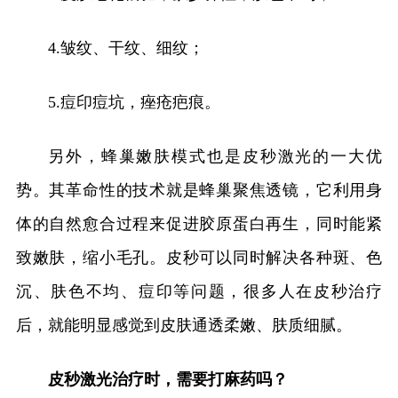
4.皱纹、干纹、细纹；
5.痘印痘坑，痤疮疤痕。
另外，蜂巢嫩肤模式也是皮秒激光的一大优
势。其革命性的技术就是蜂巢聚焦透镜，它利用身
体的自然愈合过程来促进胶原蛋白再生，同时能紧
致嫩肤，缩小毛孔。皮秒可以同时解决各种斑、色
沉、肤色不均、痘印等问题，很多人在皮秒治疗
后，就能明显感觉到皮肤通透柔嫩、肤质细腻。
皮秒激光治疗时，需要打麻药吗？