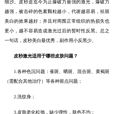
细沙。皮秒是迄今为止爆破力最强的激光，爆破力
越强，被击碎的色素颗粒越小，代谢越容易，祛斑
美白的效果越好；并且对周围正常组织的热损失也
更小，越不容易造成激光过后的暂时性反黑。总之
一句话，皮秒美白最优秀，副作用小反黑少。
皮秒激光适用于哪些皮肤问题？
1.各种色沉问题：雀斑、晒斑、混合斑、黄褐斑
（需配合其他治疗）等各种斑点问题；
2.洗纹身；
3.皮肤老化松弛，缺少弹性，肤色不均；