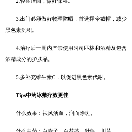
2.轻柔洁面，做好保湿。
3.出门必须做好物理防晒，首选撑伞戴帽，减少
黑色素沉积。
4.治疗后一周内严禁使用阿司匹林和酒精及包含
酒精成分的护肤品。
5.多补充维生素C，以促进黑色素代谢。
Tips中药冰敷疗效更佳
什么效果：祛风活血，润面除斑。
什么中药：白附子、白茯苓、牡蛎、川芎。