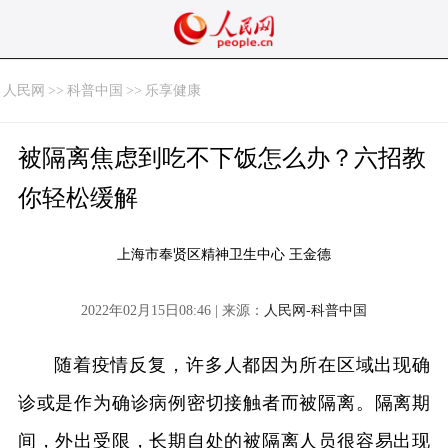
人民网
>>
科普中国
>>
乐享健康
被隔离焦虑到吃不下饭怎么办？六招教
你轻松缓解
上海市奉贤区精神卫生中心 王金德
2022年02月15日08:46 | 来源：
人民网-科普中国
随着疫情反复，许多人都因为所在区域出现确
诊或是作为确诊病例密切接触者而被隔离。隔离期
间，外出受限，长期自处的被隔离人员很容易出现