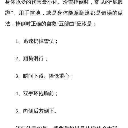
身体承受的伤害最小化。滑雪摔倒时，常见的“屁股
蹲”、用手撑地，或是身体随意翻滚都是错误的做
法，摔倒时正确的自救“五部曲”应该是：
1、迅速扔掉雪仗；
2、顺势滑行；
3、瞬间下蹲、降低重心；
4、双手环抱胸前；
5、向侧后方倒下。