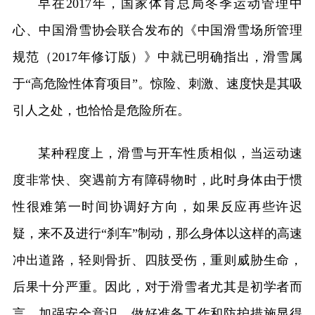
早在2017年，国家体育总局冬季运动管理中
心、中国滑雪协会联合发布的《中国滑雪场所管理
规范（2017年修订版）》中就已明确指出，滑雪属
于“高危险性体育项目”。惊险、刺激、速度快是其吸
引人之处，也恰恰是危险所在。
某种程度上，滑雪与开车性质相似，当运动速
度非常快、突遇前方有障碍物时，此时身体由于惯
性很难第一时间协调好方向，如果反应再些许迟
疑，来不及进行“刹车”制动，那么身体以这样的高速
冲出道路，轻则骨折、四肢受伤，重则威胁生命，
后果十分严重。因此，对于滑雪者尤其是初学者而
言，加强安全意识，做好准备工作和防护措施显得