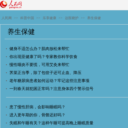
人民网
>>
科普中国
>>
乐享健康
>>
达医晓护
>>
养生保健
养生保健
健身不适怎么办？肌肉放松来帮忙
你出现亚健康了吗？专家教你科学饮食
慢性咽炎不要慌，可用艾灸来帮忙
荠菜正当季，除了包饺子还可止血、降压
老年糖尿病患者如何运动？牢记这些注意事项
一到春天就犯困正常吗？注意身体四个警示信号
患了慢性肝病，会影响睡眠吗？
进入更年期的你，骨骼还好吗？
失眠和午睡有关？这样午睡可提高晚上睡眠质量