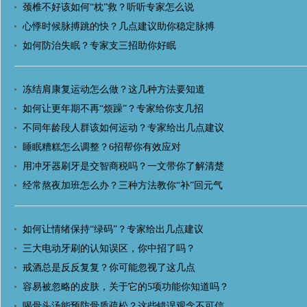
颈椎不好该如何“枕”救？听听专家怎么说
心悸时候脉搏跳的快？几点建议助你稳定脉搏
如何防治失眠？专家支三招助你好眠
冻结肩康复运动怎么做？这几种方法要知道
如何让更年期不再“烦躁”？专家给你支几招
不同年龄段人群该如何运动？专家给出几点建议
睡眠糟糕怎么调整？6招帮你有效应对
用冲牙器刷牙是交智商税吗？一文带你了解清楚
经常熬夜加班怎么办？三种方法教你“补”回元气
如何让情绪保持“绿码”？专家给出几点建议
三大电动牙刷的认知误区，你中招了吗？
戒酒总是反反复复？你可能忽视了这几点
容易被忽略的皮肤，关于它的5项功能你知道吗？
喝骨头汤能预防骨质疏松？这些错误观念不可信