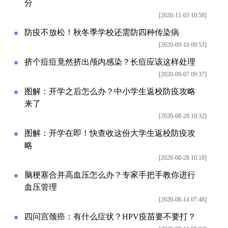
分
[2020-11-03 10:58]
防疫不放松！秋冬季学校还需防四种传染病
[2020-09-10 09:53]
挤个痘痘竟然挤出颅内感染？长痘应该这样处理
[2020-09-07 09:37]
图解：开学之后怎么办？中小学生返校防疫攻略
来了
[2020-08-28 10:32]
图解：开学在即！快查收这份大学生返校防疫攻
略
[2020-08-28 10:18]
脑梗塞合并高血压怎么办？专家手把手教你进行
血压管理
[2020-08-14 07:48]
四问宫颈癌：有什么症状？HPV疫苗要不要打？