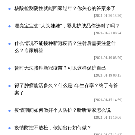
核酸检测阴性就能回家过年？你关心的答案来了
[2021-01-26 13:20]
漂亮宝宝变“大头娃娃”，婴儿护肤品你选对了吗？
[2021-01-21 08:24]
什么情况不能接种新冠疫苗？注射后需要注意什
么？专家解答
[2021-01-19 08:20]
暂时无法接种新冠疫苗？可以这样保护自己
[2021-01-19 08:15]
得了肿瘤能活多久？什么是5年生存率？终于有答
案了
[2021-01-15 14:59]
疫情期间如何做好个人防护？听听专家怎么说
[2021-01-11 16:06]
疫情防控不放松，假期出行如何做？