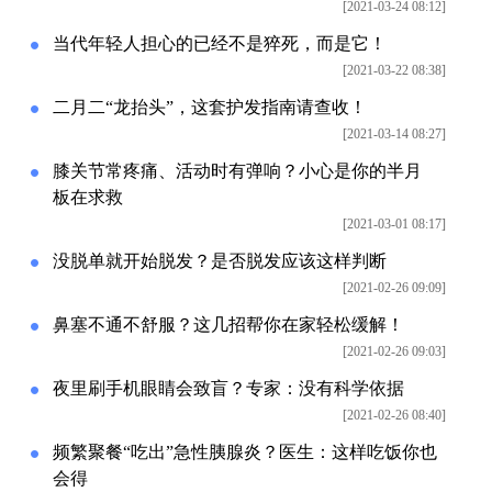
[2021-03-24 08:12]
当代年轻人担心的已经不是猝死，而是它！
[2021-03-22 08:38]
二月二“龙抬头”，这套护发指南请查收！
[2021-03-14 08:27]
膝关节常疼痛、活动时有弹响？小心是你的半月
板在求救
[2021-03-01 08:17]
没脱单就开始脱发？是否脱发应该这样判断
[2021-02-26 09:09]
鼻塞不通不舒服？这几招帮你在家轻松缓解！
[2021-02-26 09:03]
夜里刷手机眼睛会致盲？专家：没有科学依据
[2021-02-26 08:40]
频繁聚餐“吃出”急性胰腺炎？医生：这样吃饭你也
会得