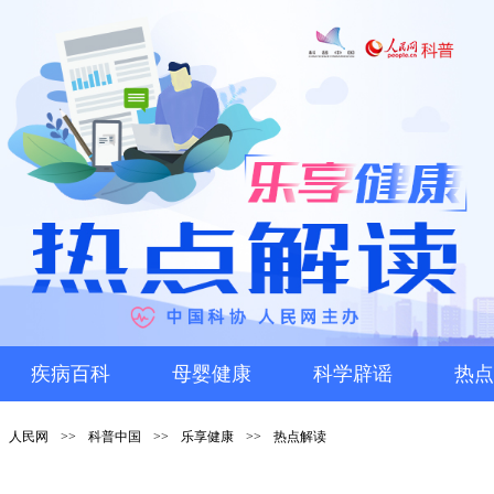
疾病百科
母婴健康
科学辟谣
热点
人民网
>>
科普中国
>>
乐享健康
>>
热点解读