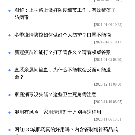
[2021-01-07 13:42]
图解：上学路上做好防疫细节工作，有效帮孩子
防病毒
[2021-01-06 10:25]
冬季疫情防控如何做好个人防护？口罩不能摘
[2021-01-05 10:17]
新冠疫苗谁能打？打了管多久？请看权威答案
[2021-01-05 08:29]
直系亲属间输血，为什么不能救命反而可能送
命？
[2020-12-11 08:50]
家庭消毒没头绪？这些卫生死角需注意
[2020-11-19 08:05]
混用有风险，家用清洁剂千万别再这样用
[2020-11-06 13:31]
网红DC减肥药真的好用吗？内含管制精神药品成